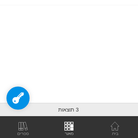
למכשירים
ניידים
3 תוצאות
בית
מאגר
ספרים