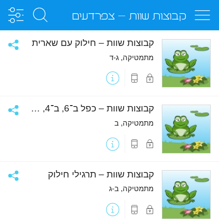
קבוצות שוות - צפרדעים
שתף
קבוצות שוות – חילוק עם שארית
מתמטיקה, ג-ד
פריט
פריט
נעול
מותאם
למכשירים
ניידים
שתף
קבוצות שוות – כפל ב־6, ב־4, ב־2, ב־10 וב־5
מתמטיקה, ב
פריט
פריט
נעול
מותאם
למכשירים
ניידים
שתף
קבוצות שוות – תרגילי חילוק
מתמטיקה, ב-ג
פריט
פריט
נעול
מותאם